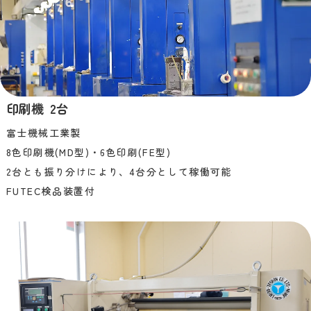
印刷機 2台
富士機械工業製
8色印刷機(MD型)・6色印刷(FE型)
2台とも振り分けにより、4台分として稼働可能
FUTEC検品装置付