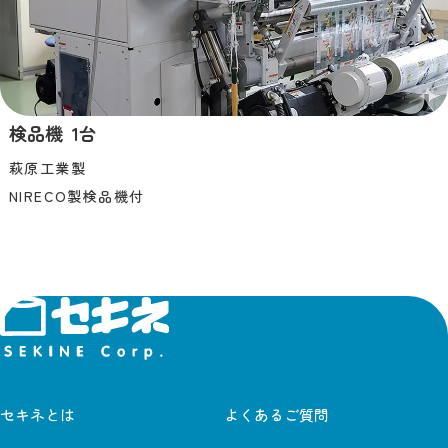
検品機 1台
萩原工業製
NIRECO製検品機付
セキネとは
よくあるご質問