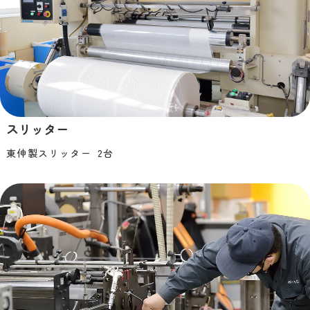
スリッター
東伸製スリッター 2台