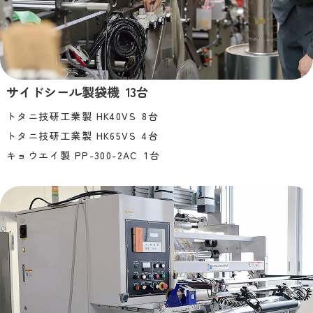
サイドシール製袋機 13台
トタニ技研工業製 HK40VS 8台
トタニ技研工業製 HK65VS 4台
キョウエイ製 PP-300-2AC 1台